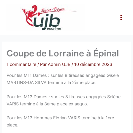
Aller
Main
au
Men
contenu
Coupe de Lorraine à Épinal
1 commentaire
/ Par
Admin UJB
/
10 décembre 2023
Pour les M11 Dames : sur les 8 tireuses engagées Gisèle
MARTINS-DA SILVA termine à la 2ème place.
Pour les M13 Dames : sur les 8 tireuses engagées Sélène
VARIS termine à la 3ème place ex aequo.
Pour les M13 Hommes Florian VARIS termine à la 1ère
place.