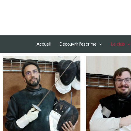
Aller
au
contenu
Accueil
Découvrir l’escrime
Le club