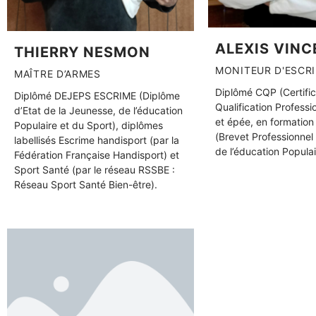
ALEXIS VINC
THIERRY NESMON
MONITEUR D'ESCR
MAÎTRE D’ARMES
Diplômé CQP (Certific
Diplômé DEJEPS ESCRIME (Diplôme
Qualification Professi
d’Etat de la Jeunesse, de l’éducation
et épée, en formatio
Populaire et du Sport), diplômes
(Brevet Professionnel
labellisés Escrime handisport (par la
de l’éducation Populai
Fédération Française Handisport) et
Sport Santé (par le réseau RSSBE :
Réseau Sport Santé Bien-être).