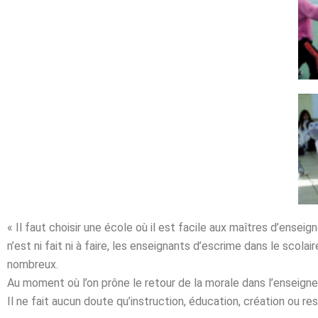
« Il faut choisir une école où il est facile aux maîtres d’enseig
n’est ni fait ni à faire, les enseignants d’escrime dans le sco
nombreux.
Au moment où l’on prône le retour de la morale dans l’enseign
Il ne fait aucun doute qu’instruction, éducation, création ou r