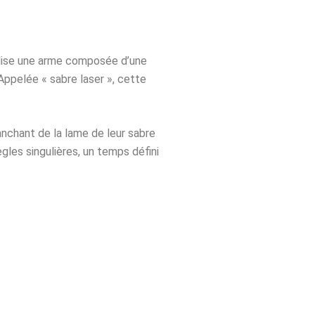
tilise une arme composée d’une
Appelée « sabre laser », cette
anchant de la lame de leur sabre
gles singulières, un temps défini