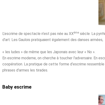
ème
L’escrime de spectacle n’est pas née au XX
siècle. La pyrr
d’art. Les Gaulois pratiquaient également des danses armées,
« les ludes » de même que les Japonais avec leur « No ».
En escrime moderne, on cherche à toucher l’adversaire. En escr
coopération. La pratique de cette forme d’escrime ressemble 
phrases d’armes les tirades.
Baby escrime