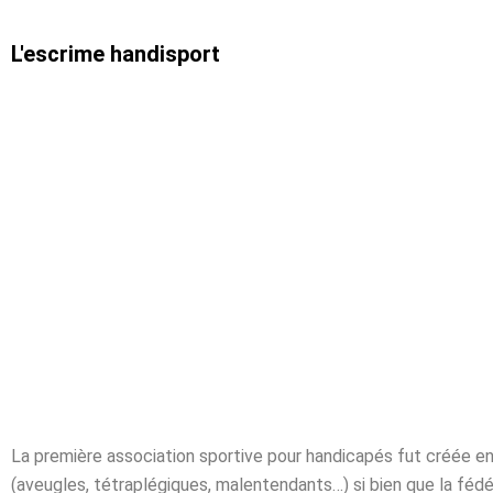
L'escrime handisport
La première association sportive pour handicapés fut créée e
(aveugles, tétraplégiques, malentendants…) si bien que la fé