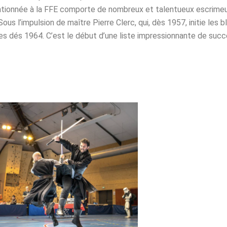
ntionnée à la FFE comporte de nombreux et talentueux escrime
s l’impulsion de maître Pierre Clerc, qui, dès 1957, initie les bl
es dés 1964. C’est le début d’une liste impressionnante de succ