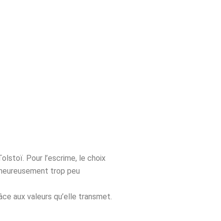
Tolstoï. Pour l’escrime, le choix
malheureusement trop peu
âce aux valeurs qu’elle transmet.