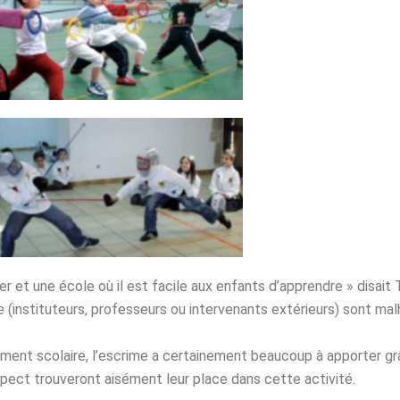
ner et une école où il est facile aux enfants d’apprendre » disait 
laire (instituteurs, professeurs ou intervenants extérieurs) sont 
ement scolaire, l’escrime a certainement beaucoup à apporter gr
espect trouveront aisément leur place dans cette activité.