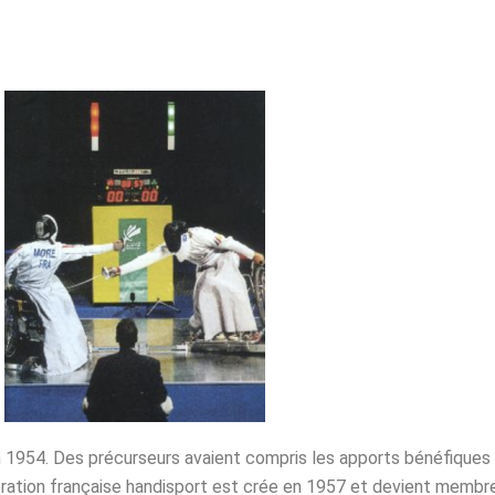
n 1954. Des précurseurs avaient compris les apports bénéfiques
dération française handisport est crée en 1957 et devient memb