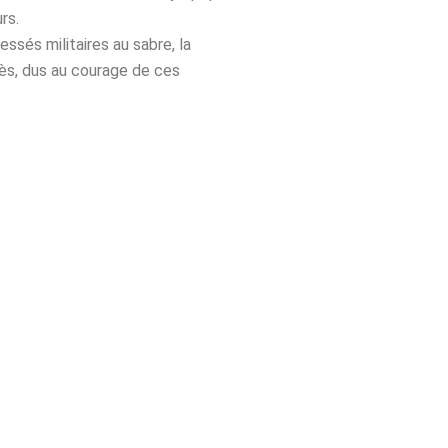
urs.
essés militaires au sabre, la
ès, dus au courage de ces