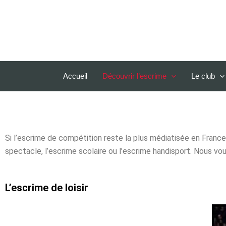
Aller
au
contenu
Accueil
Découvrir l’escrime
Le club
Si l’escrime de compétition reste la plus médiatisée en France, 
spectacle, l’escrime scolaire ou l’escrime handisport. Nous v
L’escrime de loisir