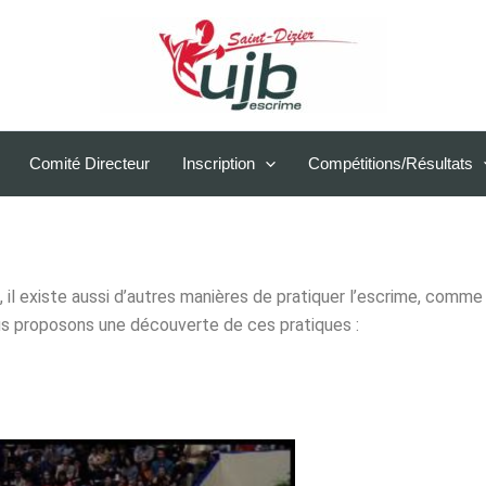
Comité Directeur
Inscription
Compétitions/Résultats
il existe aussi d’autres manières de pratiquer l’escrime, comme l
ous proposons une découverte de ces pratiques :