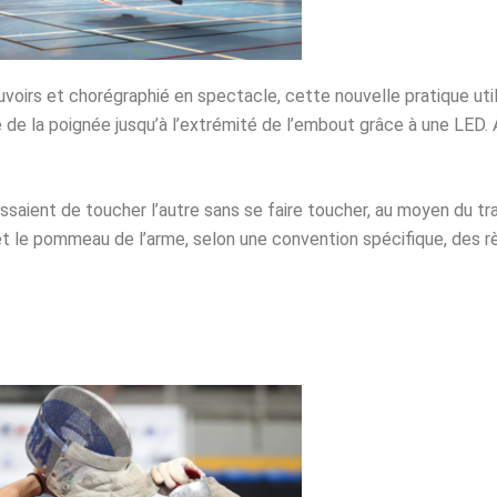
ouvoirs et chorégraphié en spectacle, cette nouvelle pratique u
de la poignée jusqu’à l’extrémité de l’embout grâce à une LED. 
essaient de toucher l’autre sans se faire toucher, au moyen du tr
 et le pommeau de l’arme, selon une convention spécifique, des rè