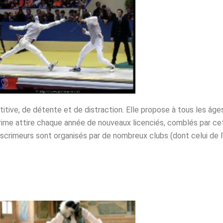
itive, de détente et de distraction. Elle propose à tous les âges
scrime attire chaque année de nouveaux licenciés, comblés par cet
crimeurs sont organisés par de nombreux clubs (dont celui de l’