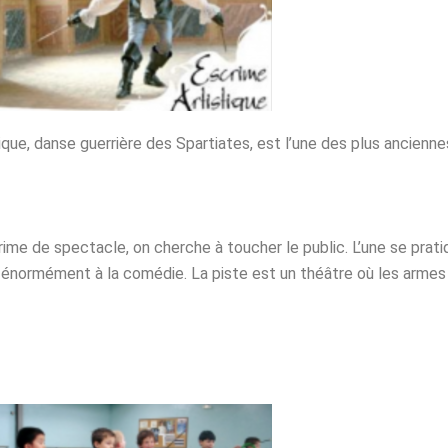
hique, danse guerrière des Spartiates, est l’une des plus ancien
ime de spectacle, on cherche à toucher le public. L’une se pratiq
énormément à la comédie. La piste est un théâtre où les armes 