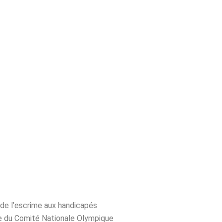
 de l’escrime aux handicapés
re du Comité Nationale Olympique