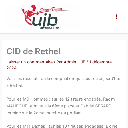
Aller
Main
au
Men
contenu
CID de Rethel
Laisser un commentaire
/ Par
Admin UJB
/
1 décembre
2024
Voici les résultats de la compétition qui a eu lieu aujourd’hui
à Rethel:
Pour les M9 Hommes : sur les 12 tireurs engagés, Racim
MAHFOUF termine à la 6ème place et Gabriel GERARD
termine sur la 2ème marche du podium.
Pour les M11 Dames : sur les 10 tireuses engagées, Eloïne