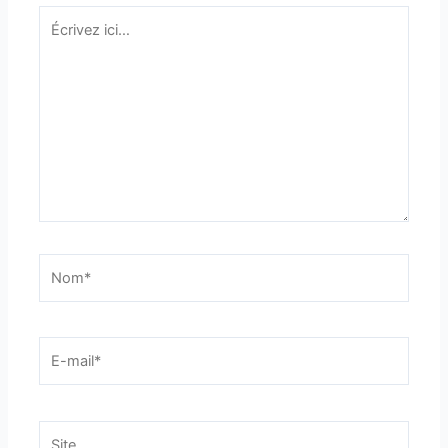
Écrivez
ici…
Nom*
E-
mail*
Site