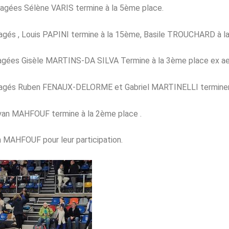
gagées Sélène VARIS termine à la 5ème place.
gagés , Louis PAPINI termine à la 15ème, Basile TROUCHARD à 
gagées Gisèle MARTINS-DA SILVA Termine à la 3ème place ex ae
ngagés Ruben FENAUX-DELORME et Gabriel MARTINELLI terminent
yan MAHFOUF termine à la 2ème place .
m MAHFOUF pour leur participation.