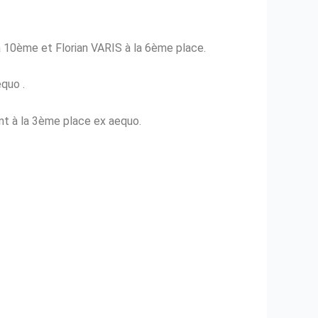
la 10ème et
Florian VARIS à la 6ème place.
quo .
 à la 3ème place ex aequo.