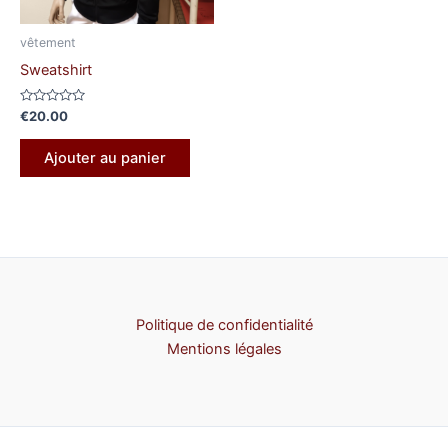
vêtement
Sweatshirt
Note
€
20.00
0
sur
5
Ajouter au panier
Politique de confidentialité
Mentions légales