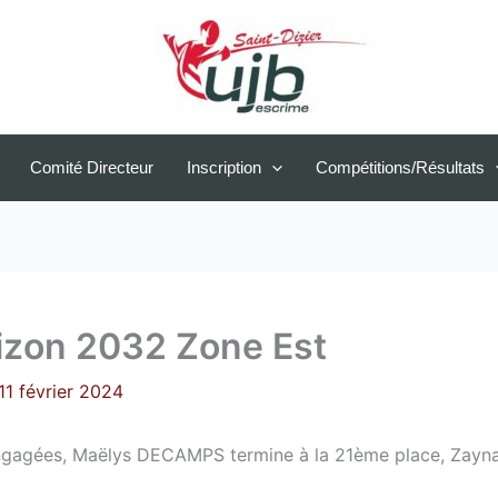
Comité Directeur
Inscription
Compétitions/Résultats
izon 2032 Zone Est
11 février 2024
 engagées, Maëlys DECAMPS termine à la 21ème place, Zayn