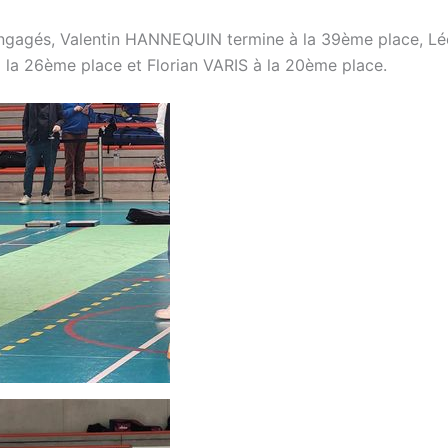
 engagés, Valentin HANNEQUIN termine à la 39ème place, 
a 26ème place et Florian VARIS à la 20ème place.