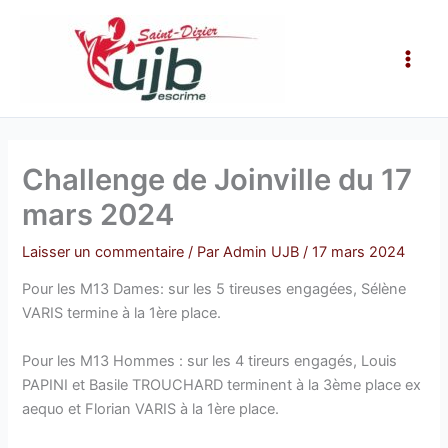
Aller
Main
au
Men
contenu
Challenge de Joinville du 17
mars 2024
Laisser un commentaire
/ Par
Admin UJB
/
17 mars 2024
Pour les M13 Dames: sur les 5 tireuses engagées, Sélène
VARIS termine à la 1ère place.
Pour les M13 Hommes : sur les 4 tireurs engagés, Louis
PAPINI et Basile TROUCHARD terminent à la 3ème place ex
aequo et Florian VARIS à la 1ère place.